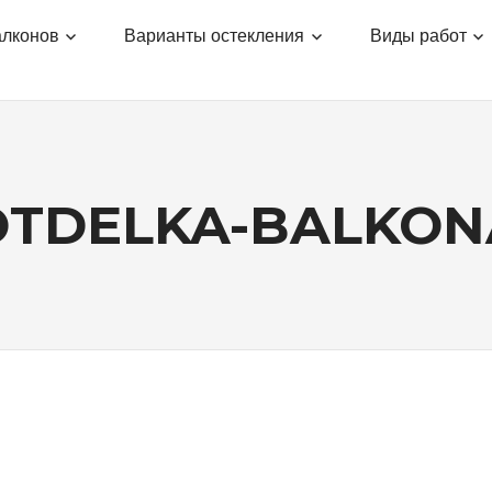
алконов
Варианты остекления
Виды работ
OTDELKA-BALKON