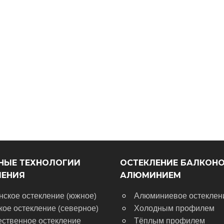
НЫЕ ТЕХНОЛОГИИ
ОСТЕКЛЕНИЕ БАЛКОН
ЛЕНИЯ
АЛЮМИНИЕМ
нское остекление (южное)
Алюминиевое остеклен
кое остекление (северное)
Холодным профилем
ественное остекление
Тёплым профилем