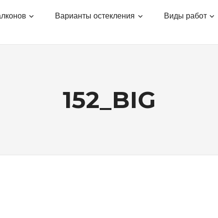
алконов
Варианты остекления
Виды работ
152_BIG