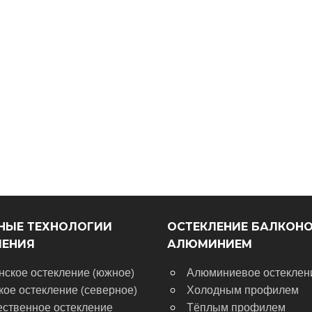
НЫЕ ТЕХНОЛОГИИ
ОСТЕКЛЕНИЕ БАЛКОН
ЛЕНИЯ
АЛЮМИНИЕМ
нское остекление (южное)
Алюминиевое остеклен
кое остекление (северное)
Холодным профилем
ественное остекление
Тёплым профилем